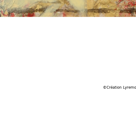
©Création Lyrem