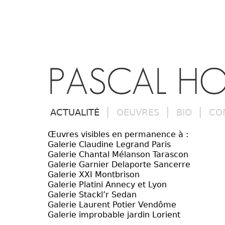
|
|
|
ACTUALITÉ
OEUVRES
BIO
CO
Œuvres visibles en permanence à :
Galerie Claudine Legrand Paris
Galerie Chantal Mélanson Tarascon
Galerie Garnier Delaporte Sancerre
Galerie XXI Montbrison
Galerie Platini Annecy et Lyon
Galerie Stackl’r Sedan
Galerie Laurent Potier Vendôme
Galerie improbable jardin Lorient